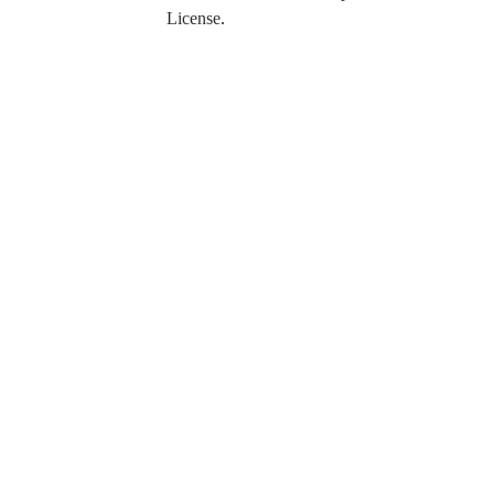
License
.