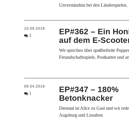
Unverständnis bei den Länderspielen.
10.09.2019
EP#362 – Ein Hon
2
auf dem E-Scoote
Wir sprechen über spaßbefreite Puppen
Freundschaftsspiele, Postkarten und a
09.04.2019
EP#347 – 180%
1
Betonknacker
Diesmal ist Alice zu Gast und wir red
Augsburg und Lissabon