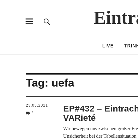
Eintr
LIVE
TRIN
Tag:
uefa
23.03.2021
EP#432 – Eintrach
2
VARieté
Wir bewegen uns zwischen großer Fre
Unsicherheit bei der Tabellensituatio