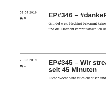
03.04.2019
EP#346 – #danke
0
Grindel weg, Hecking bekommt keine
und die Eintracht kämpft tatsächlich 
28.03.2019
EP#345 – Wir str
1
seit 45 Minuten
Diese Woche wird ist es chaotisch und 