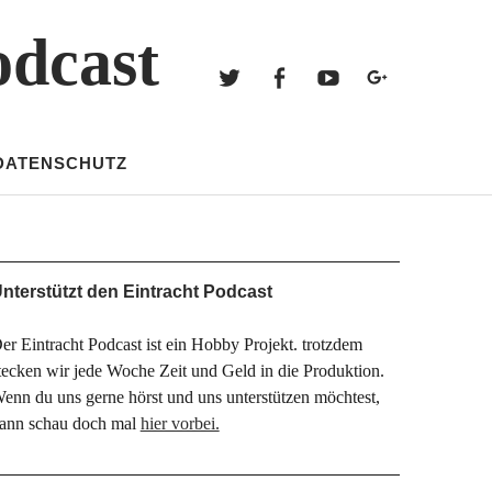
Twitter
Facebook
Youtube
Googl
odcast
Twitter
Facebook
Youtube
Google+
DATENSCHUTZ
nterstützt den Eintracht Podcast
er Eintracht Podcast ist ein Hobby Projekt. trotzdem
tecken wir jede Woche Zeit und Geld in die Produktion.
enn du uns gerne hörst und uns unterstützen möchtest,
ann schau doch mal
hier vorbei.