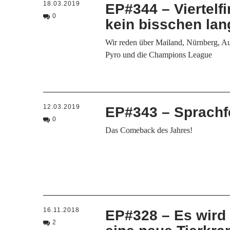
18.03.2019
EP#344 – Viertelf
0
kein bisschen la
Wir reden über Mailand, Nürnberg, Au
Pyro und die Champions League
12.03.2019
EP#343 – Sprachf
0
Das Comeback des Jahres!
16.11.2018
EP#328 – Es wird 
2