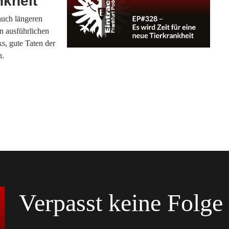
nkheit
auch längeren
n ausführlichen
s, gute Taten der
n.
Verpasst keine Folge