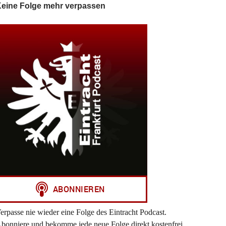
eine Folge mehr verpassen
erpasse nie wieder eine Folge des Eintracht Podcast.
bonniere und bekomme jede neue Folge direkt kostenfrei