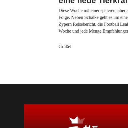
eine neue Tierkra
Diese Woche mit einer späteren, aber 
Folge. Neben Schalke geht es um eine
Zypern Reisebericht, die Football Leak
Woche und jede Menge Empfehlunge
Grüße!