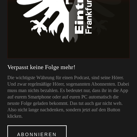
Verpasst keine Folge mehr!
Die wichtigste Währung für einen Podcast, sind seine Hörer.
Und zwar regelmäßige Hörer, sogenannten Abonnenten. Dabei
muss man nichts bezahlen. Es bedeutet nur, dass ihr in die App
auf eurem Smartphone oder auf euren PC automatisch die
neuste Folge geladen bekommt. Das tut auch gar nicht weh.
Also nicht lange nachdenken, sondern jetzt auf den Button
klicken.
ABONNIEREN