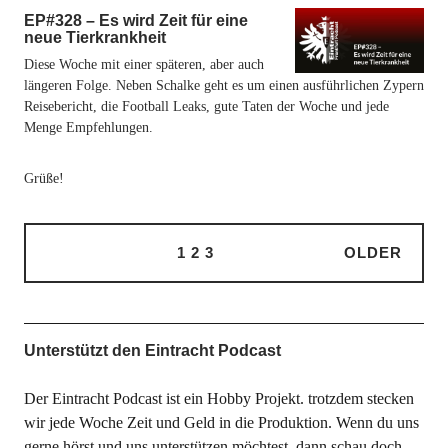
EP#328 – Es wird Zeit für eine
neue Tierkrankheit
Diese Woche mit einer späteren, aber auch
längeren Folge. Neben Schalke geht es um einen ausführlichen Zypern
Reisebericht, die Football Leaks, gute Taten der Woche und jede
Menge Empfehlungen.
Grüße!
1
2
3
OLDER
Unterstützt den Eintracht Podcast
Der Eintracht Podcast ist ein Hobby Projekt. trotzdem stecken
wir jede Woche Zeit und Geld in die Produktion. Wenn du uns
gerne hörst und uns unterstützen möchtest, dann schau doch