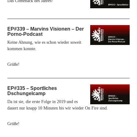
Das Comeback des Jahres!
EP#339 – Marvins Visionen – Der
Porno-Podcast
Keine Ahnung, wie es schon wieder soweit
kommen konnte.
Grüße!
EP#335 – Sportliches
Dschungelcamp
Da ist sie, die erste Folge in 2019 und es
dauert nur knapp 10 Minuten bis wir wieder On Fire sind.
Grüße!