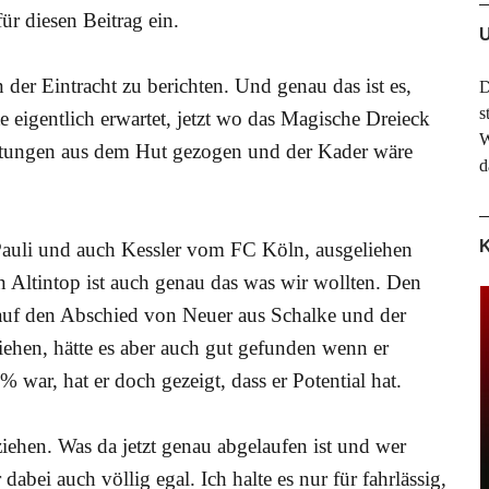
für diesen Beitrag ein.
U
n der Eintracht zu berichten. Und genau das ist es,
D
s
e eigentlich erwartet, jetzt wo das Magische Dreieck
W
chtungen aus dem Hut gezogen und der Kader wäre
d
K
uli und auch Kessler vom FC Köln, ausgeliehen
n Altintop ist auch genau das was wir wollten. Den
uf den Abschied von Neuer aus Schalke und der
ehen, hätte es aber auch gut gefunden wenn er
war, hat er doch gezeigt, dass er Potential hat.
iehen. Was da jetzt genau abgelaufen ist und wer
abei auch völlig egal. Ich halte es nur für fahrlässig,