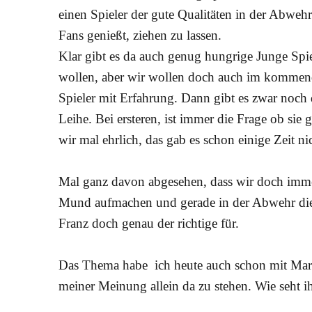
einen Spieler der gute Qualitäten in der Abweh
Fans genießt, ziehen zu lassen.
Klar gibt es da auch genug hungrige Junge Spi
wollen, aber wir wollen doch auch im kommend
Spieler mit Erfahrung. Dann gibt es zwar noch 
Leihe. Bei ersteren, ist immer die Frage ob sie
wir mal ehrlich, das gab es schon einige Zeit ni
Mal ganz davon abgesehen, dass wir doch imme
Mund aufmachen und gerade in der Abwehr die
Franz doch genau der richtige für.
Das Thema habe ich heute auch schon mit Marvin
meiner Meinung allein da zu stehen. Wie seht