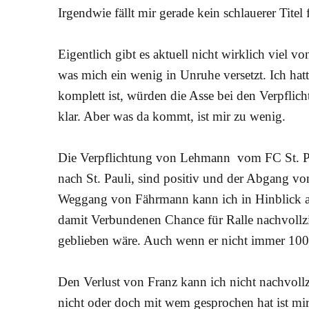
Irgendwie fällt mir gerade kein schlauerer Titel 
Eigentlich gibt es aktuell nicht wirklich viel vo
was mich ein wenig in Unruhe versetzt. Ich hatt
komplett ist, würden die Asse bei den Verpfli
klar. Aber was da kommt, ist mir zu wenig.
Die Verpflichtung von Lehmann vom FC St. Pa
nach St. Pauli, sind positiv und der Abgang vo
Weggang von Fährmann kann ich in Hinblick a
damit Verbundenen Chance für Ralle nachvollzi
geblieben wäre. Auch wenn er nicht immer 100% 
Den Verlust von Franz kann ich nicht nachvollz
nicht oder doch mit wem gesprochen hat ist mir d