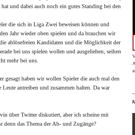
r hat und dabei auch noch ein gutes Standing bei den
eler die sich in Liga Zwei beweisen können und
en Jahr wieder oben spielen und da brauchen wir
die ablösefreien Kandidaten und die Möglichkeit der
 gerade bei uns spielen wollen und ausgeliehen, seihen
V
cht mehr bei uns.
A
a
r gesagt haben wir wollen Spieler die auch mal den
 Leute antreiben und zusammen halten. Da war
N
 über Twitter diskutiert, aber ich scheine mit
 ihr denn das Thema der Ab- und Zugänge?