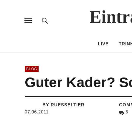
Eintr
LIVE
TRIN
BLOG
Guter Kader? S
BY RUESSELTIER
COM
07.06.2011
6