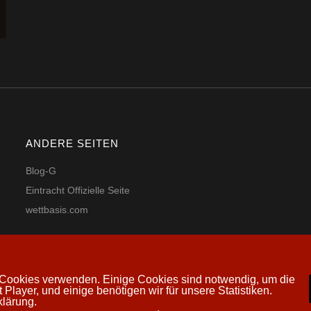
ANDERE SEITEN
Blog-G
Eintracht Offizielle Seite
wettbasis.com
ir Cookies verwenden. Einige Cookies sind notwendig, um die
 Player, und einige benötigen wir für unsere Statistiken.
by
WordPress
klärung.