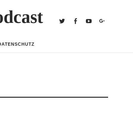
Twitter
Facebook
Youtube
Googl
odcast
Twitter
Facebook
Youtube
Google+
DATENSCHUTZ