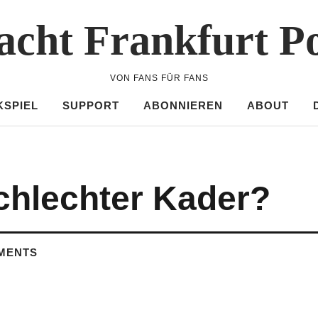
acht Frankfurt P
VON FANS FÜR FANS
KSPIEL
SUPPORT
ABONNIEREN
ABOUT
chlechter Kader?
MENTS