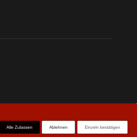
Alle Zulassen
Ablehnen
Einzeln bestätigen
Follow us