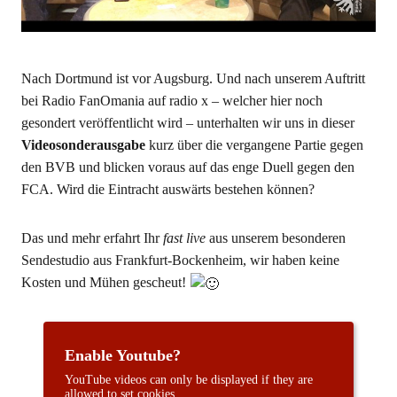
Nach Dortmund ist vor Augsburg. Und nach unserem Auftritt
bei Radio FanOmania auf radio x – welcher hier noch
gesondert veröffentlicht wird – unterhalten wir uns in dieser
Videosonderausgabe
kurz über die vergangene Partie gegen
den BVB und blicken voraus auf das enge Duell gegen den
FCA. Wird die Eintracht auswärts bestehen können?
Das und mehr erfahrt Ihr
fast live
aus unserem besonderen
Sendestudio aus Frankfurt-Bockenheim, wir haben keine
Kosten und Mühen gescheut!
Enable Youtube?
YouTube videos can only be displayed if they are
allowed to set cookies.