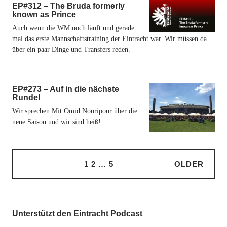
EP#312 – The Bruda formerly
known as Prince
Auch wenn die WM noch läuft und gerade
mal das erste Mannschaftstraining der Eintracht war. Wir müssen da
über ein paar Dinge und Transfers reden.
EP#273 – Auf in die nächste
Runde!
Wir sprechen Mit Omid Nouripour über die
neue Saison und wir sind heiß!
1
2
…
5
OLDER
Unterstützt den Eintracht Podcast