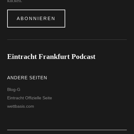
klicken.
ABONNIEREN
Eintracht Frankfurt Podcast
ANDERE SEITEN
Blog-G
Eintracht Offizielle Seite
wettbasis.com