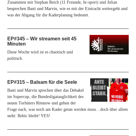
Zusammen mit Stephan Reich (11 Freunde, hr-sport) und Julian
besprechen Basti und Marvin, wie es mit der Eintracht weitergeht und
was der Abgang für die Kaderplanung bedeutet.
EP#345 – Wir streamen seit 45
Minuten
Diese Woche wird ist es chaotisch und
politisch.
EP#315 – Balsam für die Seele
Basti und Marvin sprechen über das Debakel
im Supercup, die Bundesligatauglichkeit des
neuen Torhüters Rönnow und gehen der
Frage nach, was noch am Kader getan werden muss…doch über allem
steht: Rebic bleibt! YES!