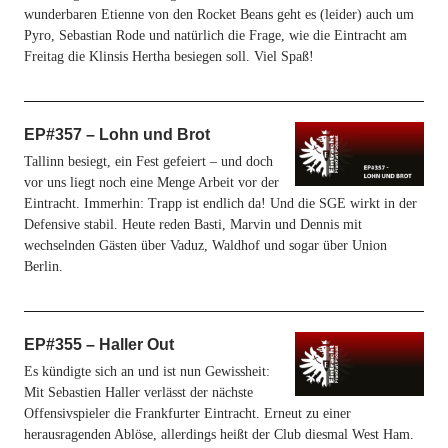
wunderbaren Etienne von den Rocket Beans geht es (leider) auch um
Pyro, Sebastian Rode und natürlich die Frage, wie die Eintracht am
Freitag die Klinsis Hertha besiegen soll. Viel Spaß!
EP#357 – Lohn und Brot
Tallinn besiegt, ein Fest gefeiert – und doch
vor uns liegt noch eine Menge Arbeit vor der
Eintracht. Immerhin: Trapp ist endlich da! Und die SGE wirkt in der
Defensive stabil. Heute reden Basti, Marvin und Dennis mit
wechselnden Gästen über Vaduz, Waldhof und sogar über Union
Berlin.
EP#355 – Haller Out
Es kündigte sich an und ist nun Gewissheit:
Mit Sebastien Haller verlässt der nächste
Offensivspieler die Frankfurter Eintracht. Erneut zu einer
herausragenden Ablöse, allerdings heißt der Club diesmal West Ham.