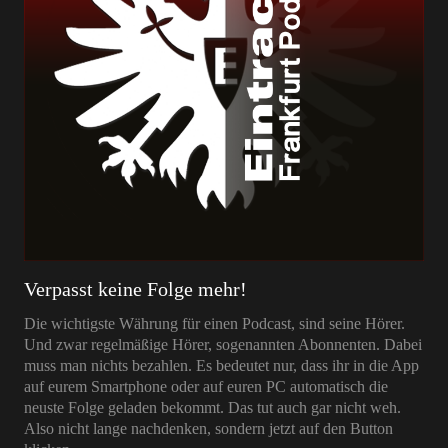
Verpasst keine Folge mehr!
Die wichtigste Währung für einen Podcast, sind seine Hörer.
Und zwar regelmäßige Hörer, sogenannten Abonnenten. Dabei
muss man nichts bezahlen. Es bedeutet nur, dass ihr in die App
auf eurem Smartphone oder auf euren PC automatisch die
neuste Folge geladen bekommt. Das tut auch gar nicht weh.
Also nicht lange nachdenken, sondern jetzt auf den Button