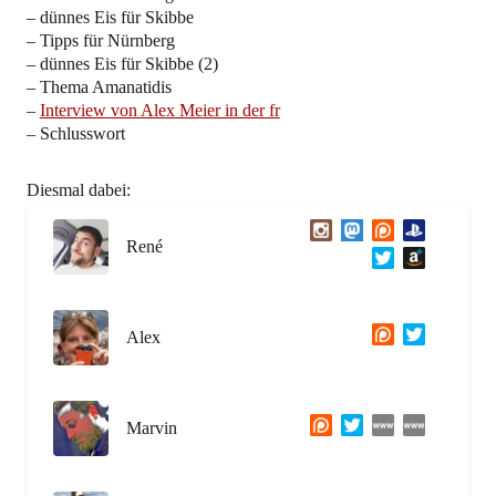
– dünnes Eis für Skibbe
– Tipps für Nürnberg
– dünnes Eis für Skibbe (2)
– Thema Amanatidis
–
Interview von Alex Meier in der fr
– Schlusswort
Diesmal dabei:
René
Alex
Marvin