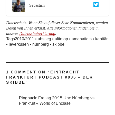
Sebastian
Datenschutz: Wenn Sie auf dieser Seite Kommentieren, werden
Daten von Ihnen erfasst. Alle Informationen finden Sie in
unserer
Datenschutzerklärung
.
Tags
2010/2011
•
abstieg
•
altintop
•
amanatidis
•
kapitän
•
leverkusen
•
nürnberg
•
skibbe
1 COMMENT ON “
EINTRACHT
FRANKFURT PODCAST #035 – DER
SKIBBE
”
Pingback:
Freitag 20:15 Uhr: Nürnberg vs.
Frankfurt « World of Enclase