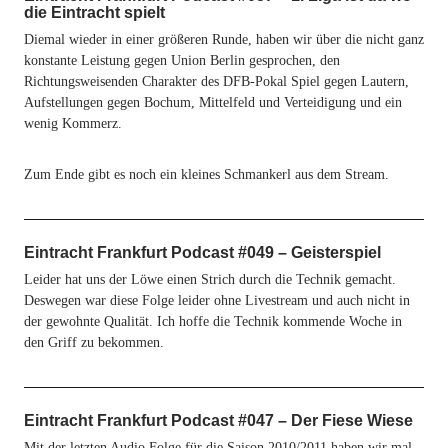
die Eintracht spielt
Diemal wieder in einer größeren Runde, haben wir über die nicht ganz
konstante Leistung gegen Union Berlin gesprochen, den
Richtungsweisenden Charakter des DFB-Pokal Spiel gegen Lautern,
Aufstellungen gegen Bochum, Mittelfeld und Verteidigung und ein
wenig Kommerz.
Zum Ende gibt es noch ein kleines Schmankerl aus dem Stream.
Eintracht Frankfurt Podcast #049 – Geisterspiel
Leider hat uns der Löwe einen Strich durch die Technik gemacht.
Deswegen war diese Folge leider ohne Livestream und auch nicht in
der gewohnte Qualität. Ich hoffe die Technik kommende Woche in
den Griff zu bekommen.
Eintracht Frankfurt Podcast #047 – Der Fiese Wiese
Mit der letzten Audio Folge für die Saison 2010/2011 haben wir mal