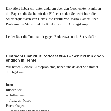
Diskutiert haben wir unter anderem über den Geschenkten Punkt an
die Bayern, die Sache mit den Elfmetern, den Schiedrichter, die
Stürmerqualtiäten von Gekas, die Fristur von Mario Gomez, über
Probleme im Sturm und die Konkurrenz im Abstiegskampf.
Leider lässt die Tonqualität gegen Ende etwas nach. Sorry dafür.
Eintracht Frankfurt Podcast #043 – Schickt ihn doch
endlich in Rente
Wir hatten kleinere Audioprobleme, haben uns da aber wie immer
durchgekaempft.
Intro
Rueckblick
– Hoffenheim
– Franz vs. Mlapa
Hoererfragen:
– Klassenerhalt noch möglich?