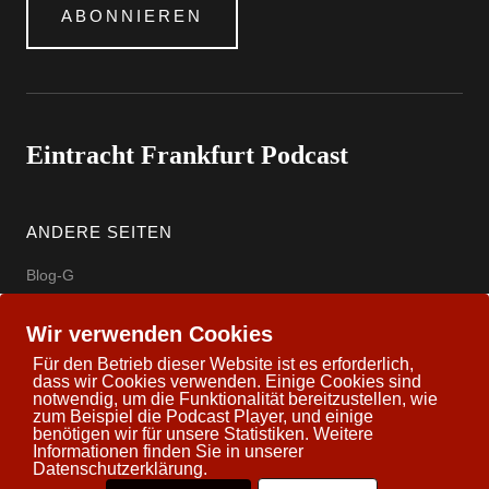
ABONNIEREN
Eintracht Frankfurt Podcast
ANDERE SEITEN
Blog-G
Eintracht Offizielle Seite
Wir verwenden Cookies
wettbasis.com
Für den Betrieb dieser Website ist es erforderlich,
dass wir Cookies verwenden. Einige Cookies sind
notwendig, um die Funktionalität bereitzustellen, wie
zum Beispiel die Podcast Player, und einige
benötigen wir für unsere Statistiken. Weitere
Informationen finden Sie in unserer
Copyright © 2026 Eintracht Frankfurt Podcast
Datenschutzerklärung.
Powered by
WordPress