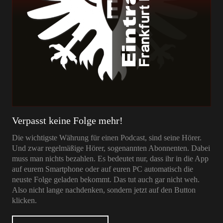
Verpasst keine Folge mehr!
Die wichtigste Währung für einen Podcast, sind seine Hörer.
Und zwar regelmäßige Hörer, sogenannten Abonnenten. Dabei
muss man nichts bezahlen. Es bedeutet nur, dass ihr in die App
auf eurem Smartphone oder auf euren PC automatisch die
neuste Folge geladen bekommt. Das tut auch gar nicht weh.
Also nicht lange nachdenken, sondern jetzt auf den Button
klicken.