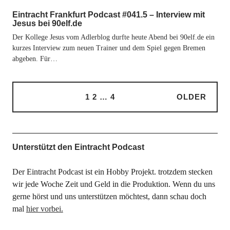
Eintracht Frankfurt Podcast #041.5 – Interview mit
Jesus bei 90elf.de
Der Kollege Jesus vom Adlerblog durfte heute Abend bei 90elf.de ein
kurzes Interview zum neuen Trainer und dem Spiel gegen Bremen
abgeben. Für…
1
2
…
4
OLDER
Unterstützt den Eintracht Podcast
Der Eintracht Podcast ist ein Hobby Projekt. trotzdem stecken
wir jede Woche Zeit und Geld in die Produktion. Wenn du uns
gerne hörst und uns unterstützen möchtest, dann schau doch
mal
hier vorbei.