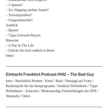
– 2 Spitzen?
– Zu-/Abgaeng nächste Saison?
– Torwartproblem?
– Fangemeinschaft?
Ausblick
– Bayern
– Tipps Eintracht-Bayern
Hinweise
– A Day In The Life
– Schickt ihn doch endlich in Rente
Outro
Eintracht Frankfurt Podcast #042 – The Bad Guy
Intro / Rueckblick Bremen / Kittel / Rode / Hetzjagd auf Franz /
Rechenspiele für das Restprogramm / Ausblick Hoffenheim / Tipps
Hoffenheim – Eintracht / Merkwuerdige Entscheidungen des DFB /
Wuensche / Outro