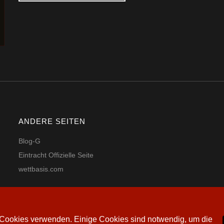
ANDERE SEITEN
Blog-G
Eintracht Offizielle Seite
wettbasis.com
ir Cookies verwenden. Einige Cookies sind notwendig, um die