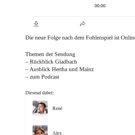
Die neue Folge nach dem Fohlenspiel ist Onlin
Themen der Sendung
– Rückblick Gladbach
– Ausblick Hertha und Mainz
– zum Podcast
Diesmal dabei:
René
Alex