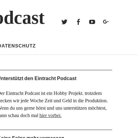
Twitter
Facebook
Youtube
Googl
odcast
Twitter
Facebook
Youtube
Google+
DATENSCHUTZ
nterstützt den Eintracht Podcast
er Eintracht Podcast ist ein Hobby Projekt. trotzdem
tecken wir jede Woche Zeit und Geld in die Produktion.
enn du uns gerne hörst und uns unterstützen möchtest,
ann schau doch mal
hier vorbei.