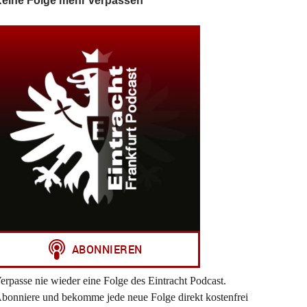
eine Folge mehr verpassen
erpasse nie wieder eine Folge des Eintracht Podcast.
bonniere und bekomme jede neue Folge direkt kostenfrei