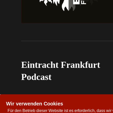
Eintracht Frankfurt
Podcast
Wir verwenden Cookies
Für den Betrieb dieser Website ist es erforderlich, dass w