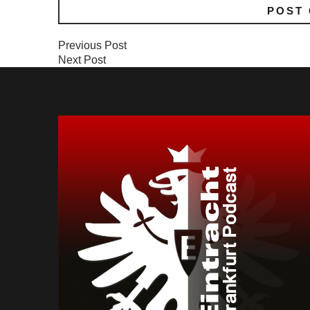
Previous Post
Next Post