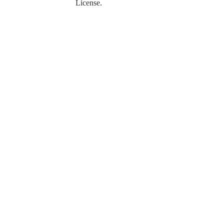
License
.