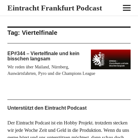
Eintracht Frankfurt Podcast
Tag:
Viertelfinale
EP#344 – Viertelfinale und kein
bisschen langsam
Wir reden über Mailand, Nürnberg,
Auswärtsfahrten, Pyro und die Champions League
Unterstützt den Eintracht Podcast
Der Eintracht Podcast ist ein Hobby Projekt. trotzdem stecken
wir jede Woche Zeit und Geld in die Produktion. Wenn du uns
gerne hörst und uns unterstützen möchtest, dann schau doch