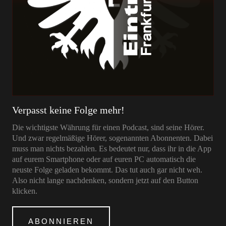
Verpasst keine Folge mehr!
Die wichtigste Währung für einen Podcast, sind seine Hörer.
Und zwar regelmäßige Hörer, sogenannten Abonnenten. Dabei
muss man nichts bezahlen. Es bedeutet nur, dass ihr in die App
auf eurem Smartphone oder auf euren PC automatisch die
neuste Folge geladen bekommt. Das tut auch gar nicht weh.
Also nicht lange nachdenken, sondern jetzt auf den Button
klicken.
ABONNIEREN