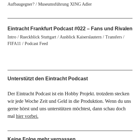
Aufbaugegner? / Museumsführung XING Adler
Eintracht Frankfurt Podcast #022 – Fans und Rivalen
Intro / Rueckblick Stuttgart / Ausblick Kaiserslautern / Transfers /
FIFA11 / Podcast Feed
Unterstützt den Eintracht Podcast
Der Eintracht Podcast ist ein Hobby Projekt. trotzdem stecken
wir jede Woche Zeit und Geld in die Produktion. Wenn du uns
gerne hörst und uns unterstützen möchtest, dann schau doch
mal
hier vorbei.
Keine Folge mehr verpassen