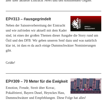
aber über aktuelle Eintracht News und den kommenden Gegner.
EP#313 – #ausgegrindelt
Neben der Saisonvorbereitung der Eintracht
und wie zufrieden wir aktuell mit dem Kader
sind, ist eines der großen Themen dieser Ausgabe die Story rund um
Özil und den DFB. Wir geben unseren Senf dazu und was natürlich
klar ist, ist dass es da auch einige Dummschwätzer Nominierungen
gibt.
Grüße!
EP#309 – 70 Meter für die Ewigkeit
Emotion, Freude, Streit über Kovac,
Pokalfeierei, Bayern Dusel, Heynckes Hass,
Dummschwätzer und Empfehlungen. Diese Folge hat alles!