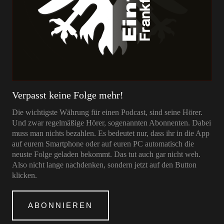
Verpasst keine Folge mehr!
Die wichtigste Währung für einen Podcast, sind seine Hörer.
Und zwar regelmäßige Hörer, sogenannten Abonnenten. Dabei
muss man nichts bezahlen. Es bedeutet nur, dass ihr in die App
auf eurem Smartphone oder auf euren PC automatisch die
neuste Folge geladen bekommt. Das tut auch gar nicht weh.
Also nicht lange nachdenken, sondern jetzt auf den Button
klicken.
ABONNIEREN