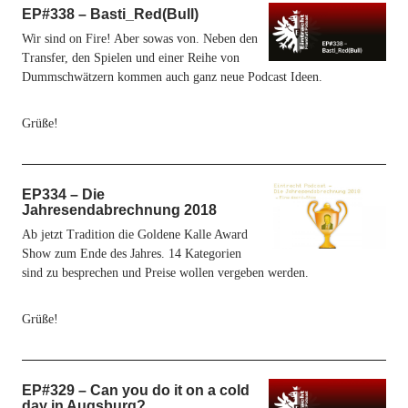
EP#338 – Basti_Red(Bull)
Wir sind on Fire! Aber sowas von. Neben den
Transfer, den Spielen und einer Reihe von
Dummschwätzern kommen auch ganz neue Podcast Ideen.
Grüße!
EP334 – Die
Jahresendabrechnung 2018
Ab jetzt Tradition die Goldene Kalle Award
Show zum Ende des Jahres. 14 Kategorien
sind zu besprechen und Preise wollen vergeben werden.
Grüße!
EP#329 – Can you do it on a cold
day in Augsburg?