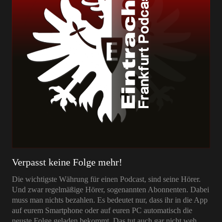
Verpasst keine Folge mehr!
Die wichtigste Währung für einen Podcast, sind seine Hörer.
Und zwar regelmäßige Hörer, sogenannten Abonnenten. Dabei
muss man nichts bezahlen. Es bedeutet nur, dass ihr in die App
auf eurem Smartphone oder auf euren PC automatisch die
neuste Folge geladen bekommt. Das tut auch gar nicht weh.