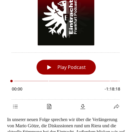
In unserer neuen Folge sprechen wir über die Verlängerung
von Mario Götze, die Diskussionen rund um Riera und die
aktuelle Stimmung bei der Eintracht. Außerdem blicken wir auf