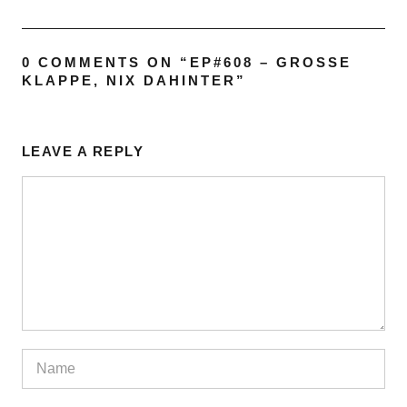
0 COMMENTS ON “
EP#608 – GROSSE K
LAPPE, NIX DAHINTER
”
LEAVE A REPLY