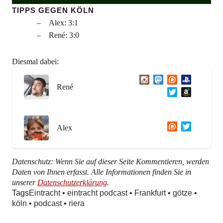
TIPPS GEGEN KÖLN
Alex: 3:1
René: 3:0
Diesmal dabei:
René
Alex
Datenschutz: Wenn Sie auf dieser Seite Kommentieren, werden
Daten von Ihnen erfasst. Alle Informationen finden Sie in
unserer
Datenschutzerklärung
.
Tags
Eintracht
•
eintracht podcast
•
Frankfurt
•
götze
•
köln
•
podcast
•
riera