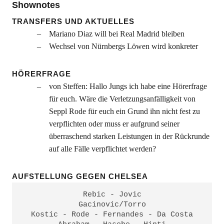
Shownotes
TRANSFERS UND AKTUELLES
Mariano Diaz will bei Real Madrid bleiben
Wechsel von Nürnbergs Löwen wird konkreter
HÖRERFRAGE
von Steffen: Hallo Jungs ich habe eine Hörerfrage
für euch. Wäre die Verletzungsanfälligkeit von
Seppl Rode für euch ein Grund ihn nicht fest zu
verpflichten oder muss er aufgrund seiner
überraschend starken Leistungen in der Rückrunde
auf alle Fälle verpflichtet werden?
AUFSTELLUNG GEGEN CHELSEA
Rebic - Jovic
Gacinovic/Torro
Kostic - Rode - Fernandes - Da Costa