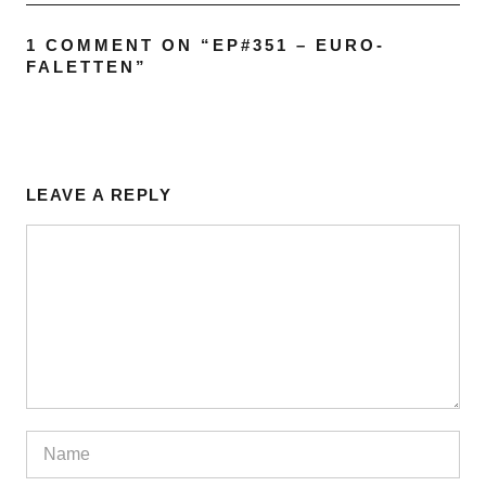
1 COMMENT ON “
EP#351 – EURO-
FALETTEN
”
LEAVE A REPLY