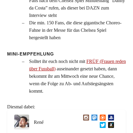
Fans nach dem Chelsea Spiel Minutenlang “Danny
da Costa” rufen, als dieser bei DAZN zum
Interview steht
Die min. 150 Fans, die diese gigantische Choreo-
Fahne in der Messe für das Chelsea Spiel
hergestellt haben
MINI-EMPFEHLUNG
Solltet ihr euch noch nicht mit
FRÜF (Frauen reden
über Fussball)
auseinander gesetzt haben, dann
bekommt ihr am Mittwoch eine neue Chance,
wenn die Folge zu Ab- und Aufstiegsängsten
kommt.
Diesmal dabei:
René