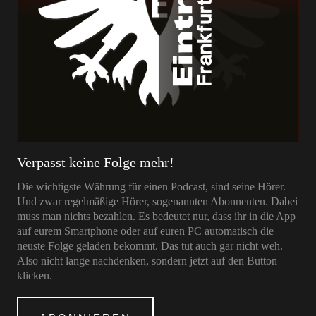
Verpasst keine Folge mehr!
Die wichtigste Währung für einen Podcast, sind seine Hörer.
Und zwar regelmäßige Hörer, sogenannten Abonnenten. Dabei
muss man nichts bezahlen. Es bedeutet nur, dass ihr in die App
auf eurem Smartphone oder auf euren PC automatisch die
neuste Folge geladen bekommt. Das tut auch gar nicht weh.
Also nicht lange nachdenken, sondern jetzt auf den Button
klicken.