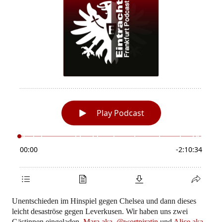
Unentschieden im Hinspiel gegen Chelsea und dann dieses
leicht desaströse gegen Leverkusen. Wir haben uns zwei
Gästinnen eingeladen,
Mara aka. @wortpiratin
und
Alice aka.