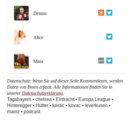
Dennis
Alice
Mara
Datenschutz: Wenn Sie auf dieser Seite Kommentieren, werden
Daten von Ihnen erfasst. Alle Informationen finden Sie in
unserer
Datenschutzerklärung
.
Tags
bayern
•
chelsea
•
Eintracht
•
Europa League
•
Hinteregger
•
Hütter
•
kostic
•
kovac
•
leverkusen
•
mainz
•
podcast