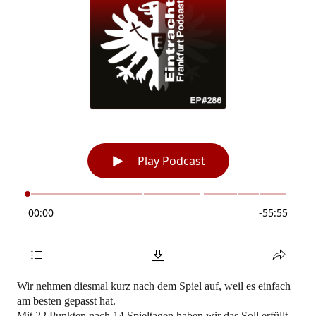
Wir nehmen diesmal kurz nach dem Spiel auf, weil es einfach
am besten gepasst hat.
Mit 22 Punkten nach 14 Spieltagen haben wir das Soll erfüllt