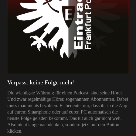
Verpasst keine Folge mehr!
Die wichtigste Währung für einen Podcast, sind seine Hörer.
Und zwar regelmäßige Hörer, sogenannten Abonnenten. Dabei
muss man nichts bezahlen. Es bedeutet nur, dass ihr in die App
auf eurem Smartphone oder auf euren PC automatisch die
neuste Folge geladen bekommt. Das tut auch gar nicht weh.
Also nicht lange nachdenken, sondern jetzt auf den Button
klicken.