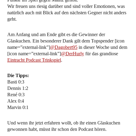
Wir freuen uns riesig darüber und sind voller Emotionen, was
natürlich auch mit Blick auf den nächsten Gegner nicht anders
geht.
Am Anfang und am Ende gibt es die Gewinner der
Glaskuchen. Ein besonderer Dank gilt dem Topspender [icon
name=”external-link”]
@Dagobert95
in dieser Woche und dem
[icon name=”external-link”]
@DerHurly
für das grandiose
Eintracht Podcast Trinkspiel
.
Die Tipps:
Basti 0:3
Dennis 1:2
René 0:3
Alex 0:4
Marvin 0:1
Und wenn ihr jetzt erfahren wollt, ob ihr einen Glaskuchen
gewonnen habt, müsst ihr schon den Podcast hören.