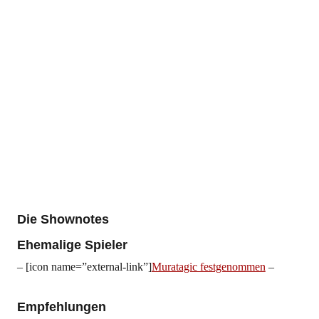
Die Shownotes
Ehemalige Spieler
– [icon name=”external-link”]
Muratagic festgenommen
–
Empfehlungen