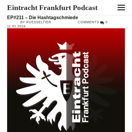
Eintracht Frankfurt Podcast
EP#211 – Die Hashtagschmiede
BY RUESSELTIER
COMMENTS
0
11.02.2016