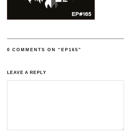
0 COMMENTS ON “
EP165
”
LEAVE A REPLY