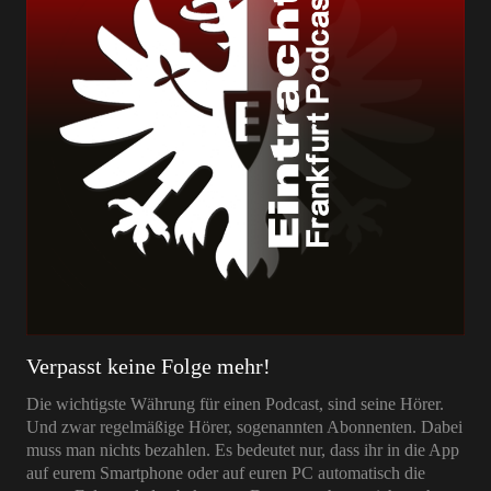
Verpasst keine Folge mehr!
Die wichtigste Währung für einen Podcast, sind seine Hörer.
Und zwar regelmäßige Hörer, sogenannten Abonnenten. Dabei
muss man nichts bezahlen. Es bedeutet nur, dass ihr in die App
auf eurem Smartphone oder auf euren PC automatisch die