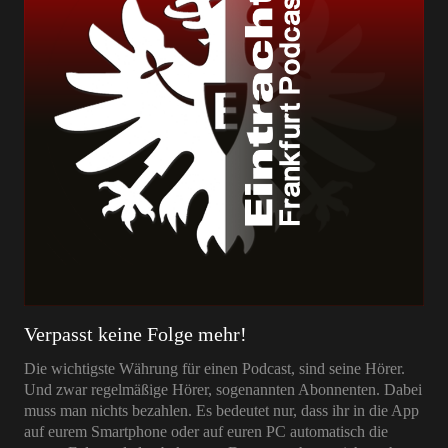
Verpasst keine Folge mehr!
Die wichtigste Währung für einen Podcast, sind seine Hörer.
Und zwar regelmäßige Hörer, sogenannten Abonnenten. Dabei
muss man nichts bezahlen. Es bedeutet nur, dass ihr in die App
auf eurem Smartphone oder auf euren PC automatisch die