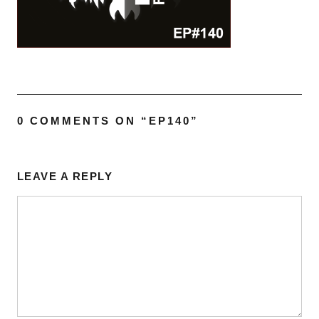
0 COMMENTS ON “
EP140
”
LEAVE A REPLY