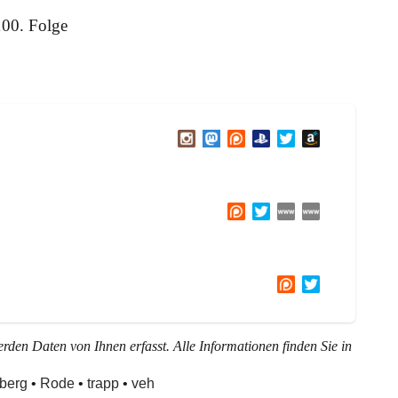
100. Folge
den Daten von Ihnen erfasst. Alle Informationen finden Sie in
berg
•
Rode
•
trapp
•
veh