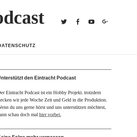
Twitter
Facebook
Youtube
Googl
odcast
Twitter
Facebook
Youtube
Google+
DATENSCHUTZ
nterstützt den Eintracht Podcast
er Eintracht Podcast ist ein Hobby Projekt. trotzdem
tecken wir jede Woche Zeit und Geld in die Produktion.
enn du uns gerne hörst und uns unterstützen möchtest,
ann schau doch mal
hier vorbei.