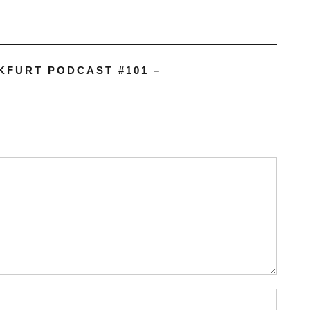
KFURT PODCAST #101 –