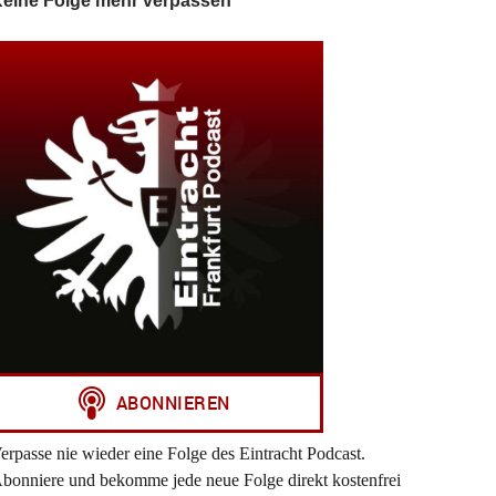
eine Folge mehr verpassen
erpasse nie wieder eine Folge des Eintracht Podcast.
bonniere und bekomme jede neue Folge direkt kostenfrei