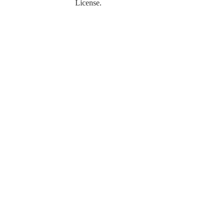
License
.