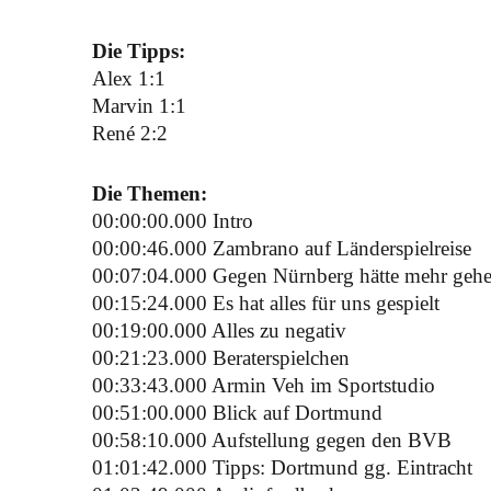
Die Tipps:
Alex 1:1
Marvin 1:1
René 2:2
Die Themen:
00:00:00.000 Intro
00:00:46.000 Zambrano auf Länderspielreise
00:07:04.000 Gegen Nürnberg hätte mehr geh
00:15:24.000 Es hat alles für uns gespielt
00:19:00.000 Alles zu negativ
00:21:23.000 Beraterspielchen
00:33:43.000 Armin Veh im Sportstudio
00:51:00.000 Blick auf Dortmund
00:58:10.000 Aufstellung gegen den BVB
01:01:42.000 Tipps: Dortmund gg. Eintracht