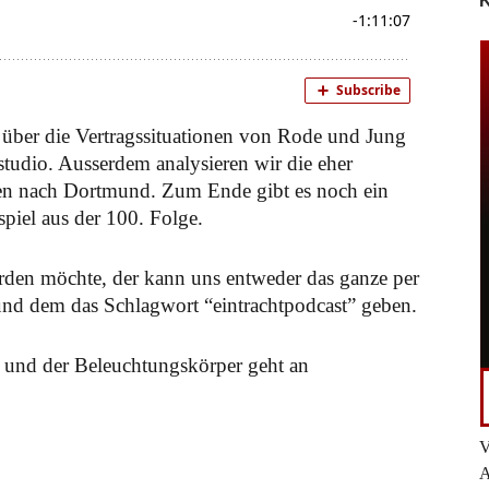
K
 über die Vertragssituationen von Rode und Jung
studio. Ausserdem analysieren wir die eher
en nach Dortmund. Zum Ende gibt es noch ein
iel aus der 100. Folge.
rden möchte, der kann uns entweder das ganze per
nd dem das Schlagwort “eintrachtpodcast” geben.
 und der Beleuchtungskörper geht an
V
A