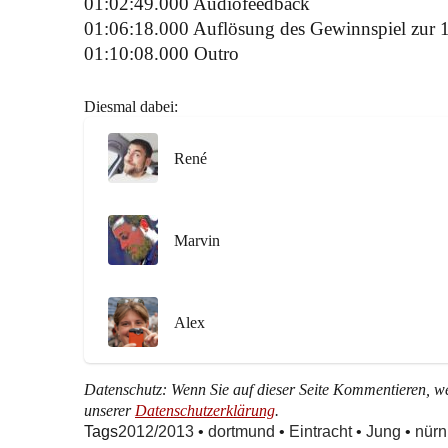
01:02:49.000 Audiofeedback
01:06:18.000 Auflösung des Gewinnspiel zur 
01:10:08.000 Outro
Diesmal dabei:
René
Marvin
Alex
Datenschutz: Wenn Sie auf dieser Seite Kommentieren, wer
unserer
Datenschutzerklärung
.
Tags
2012/2013
•
dortmund
•
Eintracht
•
Jung
•
nürn