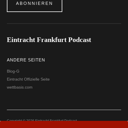
ABONNIEREN
Eintracht Frankfurt Podcast
ANDERE SEITEN
Blog-G
Eintracht Offizielle Seite
wettbasis.com
Copyright © 2026 Eintracht Frankfurt Podcast
Powered by
WordPress