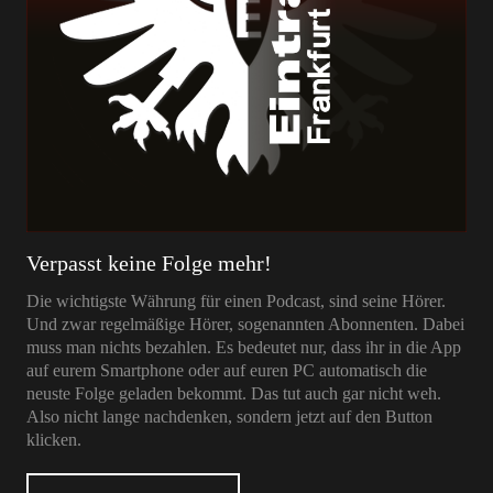
Verpasst keine Folge mehr!
Die wichtigste Währung für einen Podcast, sind seine Hörer.
Und zwar regelmäßige Hörer, sogenannten Abonnenten. Dabei
muss man nichts bezahlen. Es bedeutet nur, dass ihr in die App
auf eurem Smartphone oder auf euren PC automatisch die
neuste Folge geladen bekommt. Das tut auch gar nicht weh.
Also nicht lange nachdenken, sondern jetzt auf den Button
klicken.