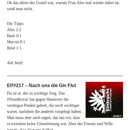
Ob das allein der Grund war, warum Frau Alex mal wieder dabei ist,
weiß man nicht.
Die Tipps:
Alex 2:2
Basti 0:1
Marvin 0:1
René 1:1
Auf Jetzt!
EP#217 – Nach uns die Gin Flut
Da ist er, der so wichtige Sieg. Das
#TeamKovac hat gegen Hannover die
wichtigen Punkte geholt, die noch wichtiger
waren, nachdem die anderen vorgelegt haben.
Man muss aber auch sagen, das tun wir, dass
es trotzdem keine Glanzleistung war. Aber der Einsatz und Wille
passen, dass lässt uns hoffen.