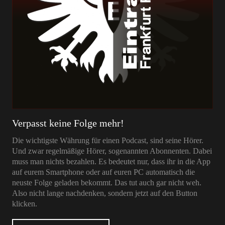
Verpasst keine Folge mehr!
Die wichtigste Währung für einen Podcast, sind seine Hörer.
Und zwar regelmäßige Hörer, sogenannten Abonnenten. Dabei
muss man nichts bezahlen. Es bedeutet nur, dass ihr in die App
auf eurem Smartphone oder auf euren PC automatisch die
neuste Folge geladen bekommt. Das tut auch gar nicht weh.
Also nicht lange nachdenken, sondern jetzt auf den Button
klicken.