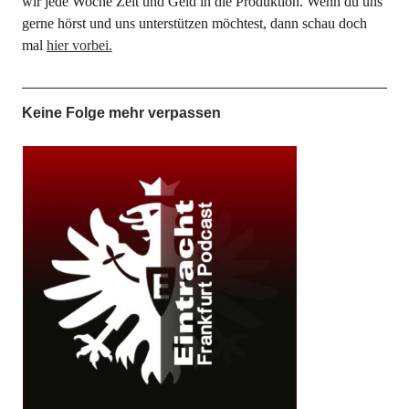
wir jede Woche Zeit und Geld in die Produktion. Wenn du uns
gerne hörst und uns unterstützen möchtest, dann schau doch
mal
hier vorbei.
Keine Folge mehr verpassen