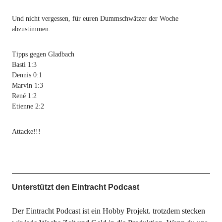
Und nicht vergessen, für euren Dummschwätzer der Woche
abzustimmen.
Tipps gegen Gladbach
Basti 1:3
Dennis 0:1
Marvin 1:3
René 1:2
Etienne 2:2
Attacke!!!
Unterstützt den Eintracht Podcast
Der Eintracht Podcast ist ein Hobby Projekt. trotzdem stecken