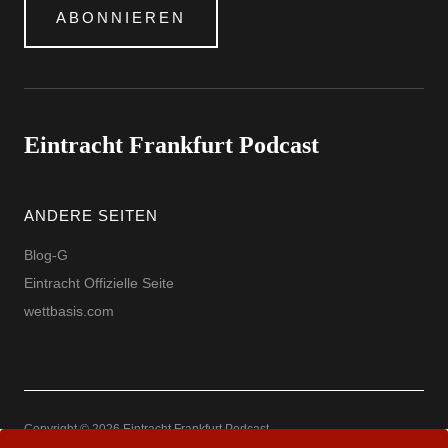
ABONNIEREN
Eintracht Frankfurt Podcast
ANDERE SEITEN
Blog-G
Eintracht Offizielle Seite
wettbasis.com
Copyright © 2026 Eintracht Frankfurt Podcast
Powered by
WordPress