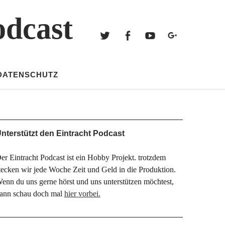
Twitter
Facebook
Youtube
Googl
odcast
Twitter
Facebook
Youtube
Google+
DATENSCHUTZ
nterstützt den Eintracht Podcast
er Eintracht Podcast ist ein Hobby Projekt. trotzdem
tecken wir jede Woche Zeit und Geld in die Produktion.
enn du uns gerne hörst und uns unterstützen möchtest,
ann schau doch mal
hier vorbei.