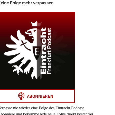
eine Folge mehr verpassen
erpasse nie wieder eine Folge des Eintracht Podcast.
bonniere und bekomme jede neue Folge direkt kostenfrei