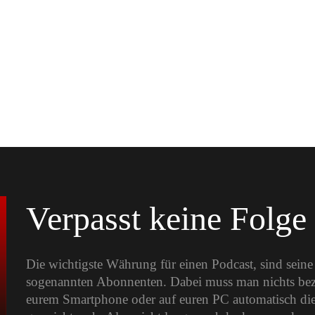
Verpasst keine Folge
Die wichtigste Währung für einen Podcast, sind sein
sogenannten Abonnenten. Dabei muss man nichts bezah
eurem Smartphone oder auf euren PC automatisch die