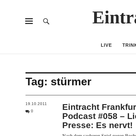
Eintr
LIVE
TRIN
Tag:
stürmer
19.10.2011
Eintracht Frankfur
0
Podcast #058 – L
Presse: Es nervt!
Nach dem sauberen Spiel gegen Boch