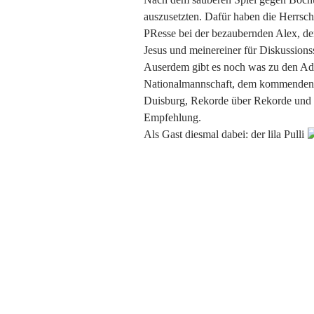
auszusetzten. Dafür haben die Herrsch
PResse bei der bezaubernden Alex, d
Jesus und meinereiner für Diskussionss
Auserdem gibt es noch was zu den Adl
Nationalmannschaft, dem kommenden 
Duisburg, Rekorde über Rekorde und 
Empfehlung.
Als Gast diesmal dabei: der lila Pulli