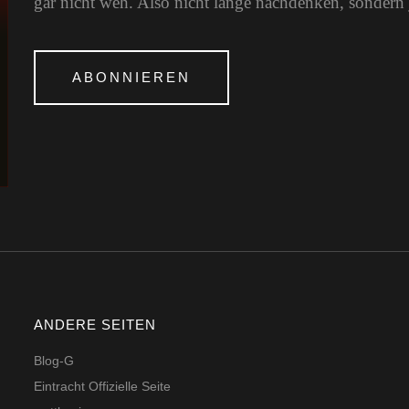
gar nicht weh. Also nicht lange nachdenken, sondern 
ABONNIEREN
ANDERE SEITEN
Blog-G
Eintracht Offizielle Seite