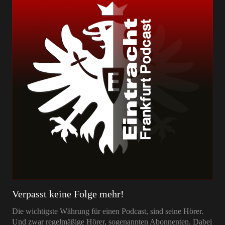
Verpasst keine Folge mehr!
Die wichtigste Währung für einen Podcast, sind seine Hörer.
Und zwar regelmäßige Hörer, sogenannten Abonnenten. Dabei