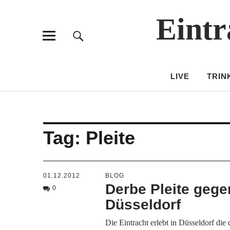
Eintr
LIVE
TRIN
Tag:
Pleite
01.12.2012
BLOG
Derbe Pleite gege
0
Düsseldorf
Die Eintracht erlebt in Düsseldorf die 