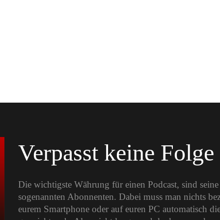
Verpasst keine Folge
Die wichtigste Währung für einen Podcast, sind sein
sogenannten Abonnenten. Dabei muss man nichts bezah
eurem Smartphone oder auf euren PC automatisch die