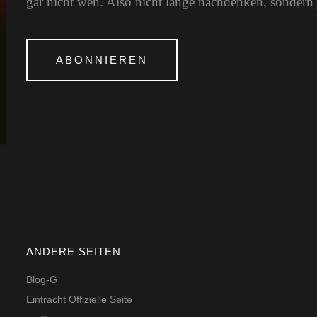
gar nicht weh. Also nicht lange nachdenken, sondern 
ABONNIEREN
ANDERE SEITEN
Blog-G
Eintracht Offizielle Seite