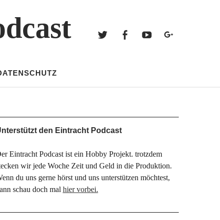
Twitter
Facebook
Youtube
Googl
odcast
Twitter
Facebook
Youtube
Google+
DATENSCHUTZ
nterstützt den Eintracht Podcast
er Eintracht Podcast ist ein Hobby Projekt. trotzdem
tecken wir jede Woche Zeit und Geld in die Produktion.
enn du uns gerne hörst und uns unterstützen möchtest,
ann schau doch mal
hier vorbei.