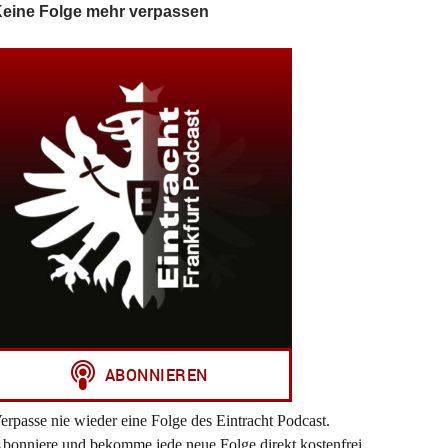
eine Folge mehr verpassen
erpasse nie wieder eine Folge des Eintracht Podcast.
bonniere und bekomme jede neue Folge direkt kostenfrei