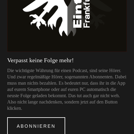
Verpasst keine Folge mehr!
Die wichtigste Währung für einen Podcast, sind seine Hörer.
Und zwar regelmäßige Hörer, sogenannten Abonnenten. Dabei
muss man nichts bezahlen. Es bedeutet nur, dass ihr in die App
auf eurem Smartphone oder auf euren PC automatisch die
neuste Folge geladen bekommt. Das tut auch gar nicht weh.
Also nicht lange nachdenken, sondern jetzt auf den Button
klicken.
ABONNIEREN