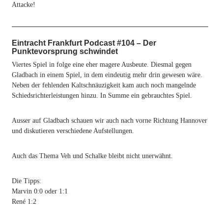
Attacke!
Eintracht Frankfurt Podcast #104 – Der
Punktevorsprung schwindet
Viertes Spiel in folge eine eher magere Ausbeute. Diesmal gegen
Gladbach in einem Spiel, in dem eindeutig mehr drin gewesen wäre.
Neben der fehlenden Kaltschnäuzigkeit kam auch noch mangelnde
Schiedsrichterleistungen hinzu. In Summe ein gebrauchtes Spiel.
Ausser auf Gladbach schauen wir auch nach vorne Richtung Hannover
und diskutieren verschiedene Aufstellungen.
Auch das Thema Veh und Schalke bleibt nicht unerwähnt.
Die Tipps:
Marvin 0:0 oder 1:1
René 1:2