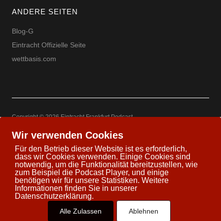
ANDERE SEITEN
Blog-G
Eintracht Offizielle Seite
wettbasis.com
Copyright © 2026 Eintracht Frankfurt Podcast
Powered by
WordPress
Theme: Uku by
Elmastudio
Wir verwenden Cookies
Für den Betrieb dieser Website ist es erforderlich,
dass wir Cookies verwenden. Einige Cookies sind
notwendig, um die Funktionalität bereitzustellen, wie
zum Beispiel die Podcast Player, und einige
Twitter
Facebook
Youtube
Google+
benötigen wir für unsere Statistiken. Weitere
Informationen finden Sie in unserer
Datenschutzerklärung.
Alle Zulassen
Ablehnen