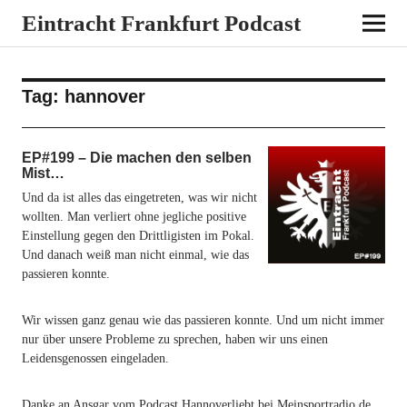
Eintracht Frankfurt Podcast
Tag:
hannover
EP#199 – Die machen den selben
Mist…
Und da ist alles das eingetreten, was wir nicht
wollten. Man verliert ohne jegliche positive
Einstellung gegen den Drittligisten im Pokal.
Und danach weiß man nicht einmal, wie das
passieren konnte.
Wir wissen ganz genau wie das passieren konnte. Und um nicht immer
nur über unsere Probleme zu sprechen, haben wir uns einen
Leidensgenossen eingeladen.
Danke an Ansgar vom Podcast Hannoverliebt bei Meinsportradio.de.