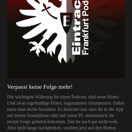
Verpasst keine Folge mehr!
Die wichtigste Währung für einen Podcast, sind seine Hörer.
Und zwar regelmäßige Hörer, sogenannten Abonnenten. Dabei
muss man nichts bezahlen. Es bedeutet nur, dass ihr in die App
auf eurem Smartphone oder auf euren PC automatisch die
neuste Folge geladen bekommt. Das tut auch gar nicht weh.
Also nicht lange nachdenken, sondern jetzt auf den Button