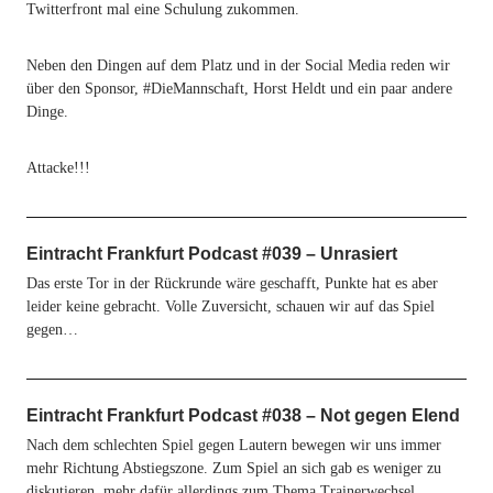
Twitterfront mal eine Schulung zukommen.
Neben den Dingen auf dem Platz und in der Social Media reden wir
über den Sponsor, #DieMannschaft, Horst Heldt und ein paar andere
Dinge.
Attacke!!!
Eintracht Frankfurt Podcast #039 – Unrasiert
Das erste Tor in der Rückrunde wäre geschafft, Punkte hat es aber
leider keine gebracht. Volle Zuversicht, schauen wir auf das Spiel
gegen…
Eintracht Frankfurt Podcast #038 – Not gegen Elend
Nach dem schlechten Spiel gegen Lautern bewegen wir uns immer
mehr Richtung Abstiegszone. Zum Spiel an sich gab es weniger zu
diskutieren, mehr dafür allerdings zum Thema Trainerwechsel.