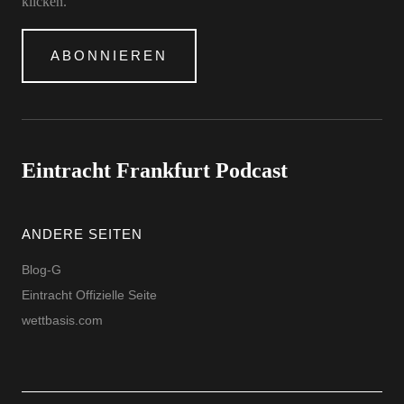
klicken.
ABONNIEREN
Eintracht Frankfurt Podcast
ANDERE SEITEN
Blog-G
Eintracht Offizielle Seite
wettbasis.com