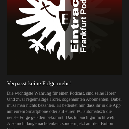
Verpasst keine Folge mehr!
Die wichtigste Währung für einen Podcast, sind seine Hörer.
Und zwar regelmäßige Hörer, sogenannten Abonnenten. Dabei
muss man nichts bezahlen. Es bedeutet nur, dass ihr in die App
auf eurem Smartphone oder auf euren PC automatisch die
neuste Folge geladen bekommt. Das tut auch gar nicht weh.
Also nicht lange nachdenken, sondern jetzt auf den Button