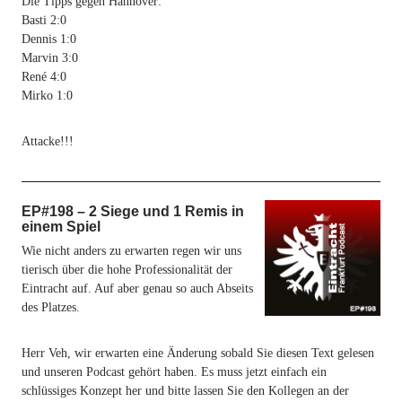
Die Tipps gegen Hannover:
Basti 2:0
Dennis 1:0
Marvin 3:0
René 4:0
Mirko 1:0
Attacke!!!
EP#198 – 2 Siege und 1 Remis in
einem Spiel
Wie nicht anders zu erwarten regen wir uns
tierisch über die hohe Professionalität der
Eintracht auf. Auf aber genau so auch Abseits
des Platzes.
Herr Veh, wir erwarten eine Änderung sobald Sie diesen Text gelesen
und unseren Podcast gehört haben. Es muss jetzt einfach ein
schlüssiges Konzept her und bitte lassen Sie den Kollegen an der