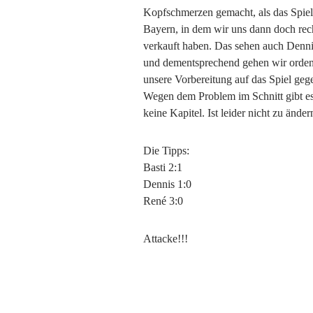
Kopfschmerzen gemacht, als das Spiel
Bayern, in dem wir uns dann doch rech
verkauft haben. Das sehen auch Denni
und dementsprechend gehen wir ordent
unsere Vorbereitung auf das Spiel ge
Wegen dem Problem im Schnitt gibt e
keine Kapitel. Ist leider nicht zu änder
Die Tipps:
Basti 2:1
Dennis 1:0
René 3:0
Attacke!!!