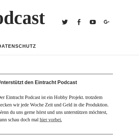
Twitter
Facebook
Youtube
Googl
odcast
Twitter
Facebook
Youtube
Google+
DATENSCHUTZ
nterstützt den Eintracht Podcast
er Eintracht Podcast ist ein Hobby Projekt. trotzdem
tecken wir jede Woche Zeit und Geld in die Produktion.
enn du uns gerne hörst und uns unterstützen möchtest,
ann schau doch mal
hier vorbei.