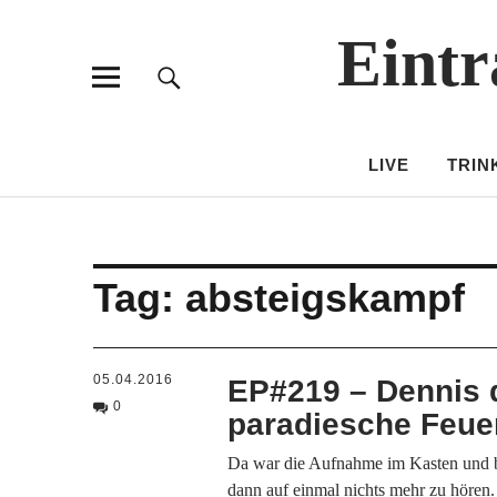
Eintr
LIVE
TRIN
Tag:
absteigskampf
05.04.2016
EP#219 – Dennis 
0
paradiesche Feue
Da war die Aufnahme im Kasten und 
dann auf einmal nichts mehr zu hören.