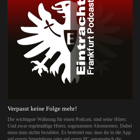
Verpasst keine Folge mehr!
Die wichtigste Währung für einen Podcast, sind seine Hörer.
Und zwar regelmäßige Hörer, sogenannten Abonnenten. Dabei
muss man nichts bezahlen. Es bedeutet nur, dass ihr in die App
auf eurem Smartphone oder auf euren PC automatisch die