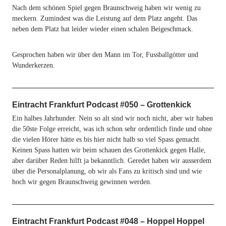
Nach dem schönen Spiel gegen Braunschweig haben wir wenig zu
meckern. Zumindest was die Leistung auf dem Platz angeht. Das
neben dem Platz hat leider wieder einen schalen Beigeschmack.
Gesprochen haben wir über den Mann im Tor, Fussballgötter und
Wunderkerzen.
Eintracht Frankfurt Podcast #050 – Grottenkick
Ein halbes Jahrhunder. Nein so alt sind wir noch nicht, aber wir haben
die 50ste Folge erreicht, was ich schon sehr ordentlich finde und ohne
die vielen Hörer hätte es bis hier nicht halb so viel Spass gemacht.
Keinen Spass hatten wir beim schauen des Grottenkick gegen Halle,
aber darüber Reden hilft ja bekanntlich. Geredet haben wir ausserdem
über die Personalplanung, ob wir als Fans zu kritisch sind und wie
hoch wir gegen Braunschweig gewinnen werden.
Eintracht Frankfurt Podcast #048 – Hoppel Hoppel