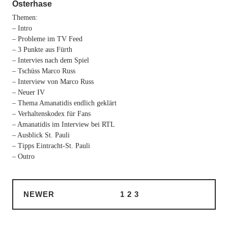
Osterhase
Themen:
– Intro
– Probleme im TV Feed
– 3 Punkte aus Fürth
– Intervies nach dem Spiel
– Tschüss Marco Russ
– Interview von Marco Russ
– Neuer IV
– Thema Amanatidis endlich geklärt
– Verhaltenskodex für Fans
– Amanatidis im Interview bei RTL
– Ausblick St. Pauli
– Tipps Eintracht-St. Pauli
– Outro
NEWER
1
2
3