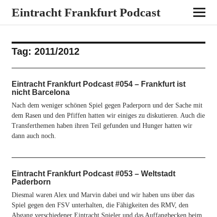
Eintracht Frankfurt Podcast
Tag:
2011/2012
Eintracht Frankfurt Podcast #054 – Frankfurt ist
nicht Barcelona
Nach dem weniger schönen Spiel gegen Paderporn und der Sache mit
dem Rasen und den Pfiffen hatten wir einiges zu diskutieren. Auch die
Transferthemen haben ihren Teil gefunden und Hunger hatten wir
dann auch noch.
Eintracht Frankfurt Podcast #053 – Weltstadt
Paderborn
Diesmal waren Alex und Marvin dabei und wir haben uns über das
Spiel gegen den FSV unterhalten, die Fähigkeiten des RMV, den
Abgang verschiedener Eintracht Spieler und das Auffangbecken beim